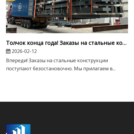
Толчок конца года! Заказы на стальные конструкции доставляются без остановок. Мы делаем все возможное, чтобы успешно завершить работу перед праздником
2026-02-12
Впереди! Заказы на стальные конструкции
поступают безостановочно. Мы прилагаем в...