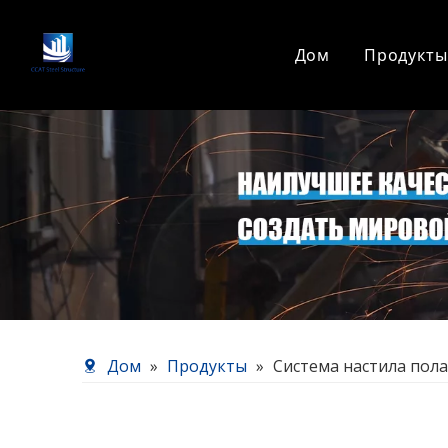
Дом
Продукты
Основная стальная конструкция
Подсталь
Кровельная система
Дом
»
Продукты
»
Система настила пола