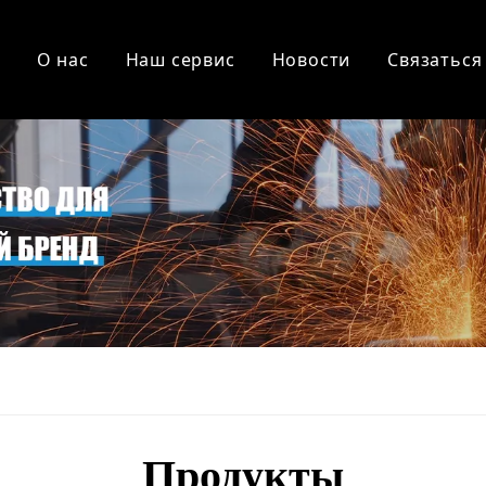
О нас
Наш сервис
Новости
Связаться
ная конструкция
Система настила пола
Продукты