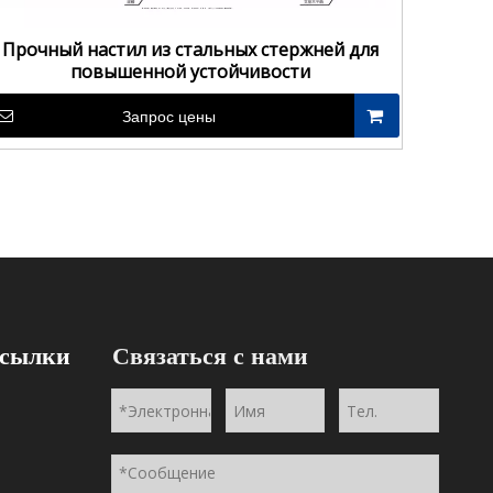
Прочный настил из стальных стержней для
повышенной устойчивости
Запрос цены
ссылки
Связаться с нами