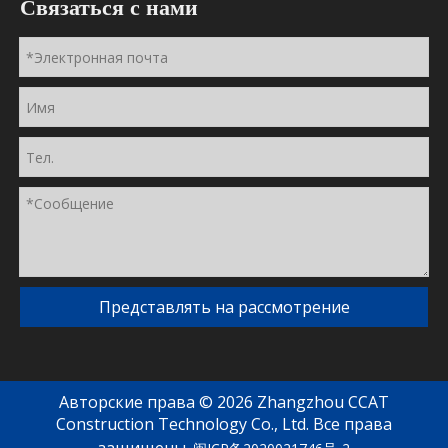
Связаться с нами
Представлять на рассмотрение
Авторские права ©
2026
Zhangzhou CCAT
Construction Technology Co., Ltd. Все права