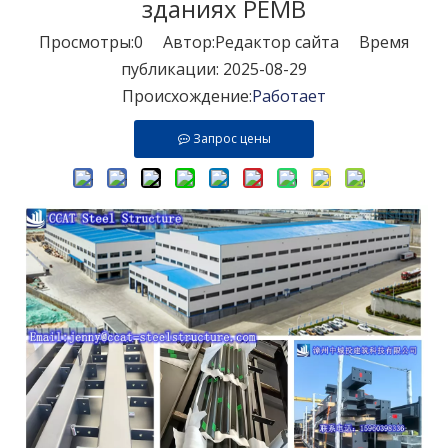
зданиях PEMB
Просмотры:
0
Автор:Pедактор сайта Время
публикации: 2025-08-29
Происхождение:
Работает
Запрос цены