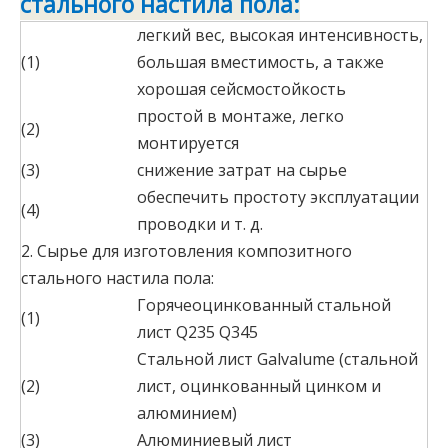
стального настила пола:
легкий вес, высокая интенсивность,
(1)
большая вместимость, а также
хорошая сейсмостойкость
простой в монтаже, легко
(2)
монтируется
(3)
снижение затрат на сырье
обеспечить простоту эксплуатации
(4)
проводки и т. д.
2. Сырье для изготовления композитного
стального настила пола:
Горячеоцинкованный стальной
(1)
лист Q235 Q345
Стальной лист Galvalume (стальной
(2)
лист, оцинкованный цинком и
алюминием)
(3)
Алюминиевый лист