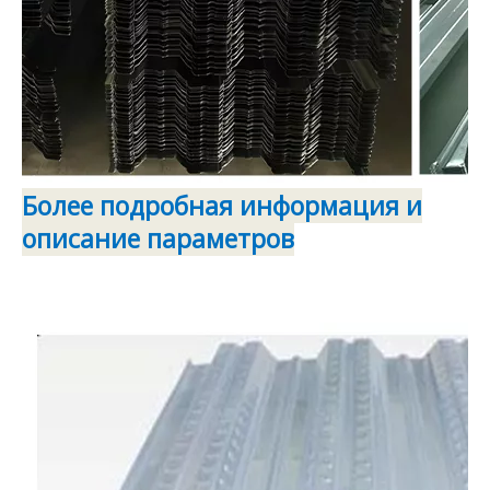
Более подробная информация и
описание параметров