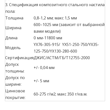
3. Спецификация композитного стального настила
пола:
Толщина
0,8-1,2 мм; макс 1,5 мм
600–1025 мм (зависит от выбранной
Ширина
вами модели)
Длина
0 мм-11800 мм
YX76-305-915/ YX51-250-750/YX35-
Модель
125-750/YX130-280-600
Сертификация
ДЖИС/АСТМ/ГБ/Т12755-2000
Допуск
+/- 0,04 мм
толщины:
Допуск по
+/- 5 мм
ширине:
Цинковое
60-275 г/м2; макс 350 г/кв.м.
покрытие: